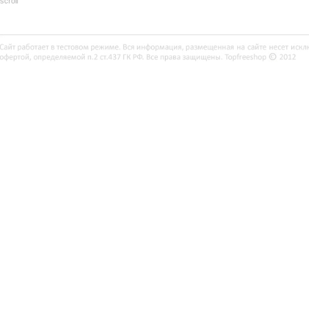
scroll