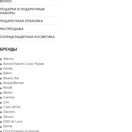
ВОЛОС
ПОДАРКИ И ПОДАРОЧНЫЕ
НАБОРЫ
ПОДАРОЧНАЯ УПАКОВКА
РАСПРОДАЖА
СОЛНЦЕЗАЩИТНАЯ КОСМЕТИКА
БРЕНДЫ
Alterna
Austral Nature Lucas Papaw
Aveda
Babor
Beauty Bar
BeautyBlender
Biosilk
Blistex
Carmex
CHI
Color WOW
Davines
Dikson
DSD de Luxe
Elemis
EOS Evolution of Smooth