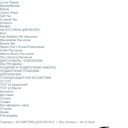
Lucas Papaw
BeautyBlender
Elemis
James Read
Self Tan
Gradual Tan
Enhance
Medik8
АКСЕССУАРЫ ДЛЯ ВОЛОС
Ikoo
Hair Bobbles HH Simonsen
Macadamia Расчески
Beauty Bar
Steam Pod L'Oreal Professional
Oribe Расчески
Alterna Brush Расчески
Shu Uemura Расчески
ДАРСОНВАЛЬ / D'ARSONVAL
РАСПРОДАЖА
ПОДАРКИ И ПОДАРОЧНЫЕ НАБОРЫ
ПОДАРОЧНАЯ УПАКОВКА
ДЛЯ МУЖЧИН
СОЛНЦЕЗАЩИТНАЯ КОСМЕТИКА
10 ТОП
ТОП 10 Шампуней
ТОП 10 Масок
Контакты
Доставка
Оплата
Скидки
Как оформить заказ
Отзывы
Акции
Распродажа
Главная
>
КОСМЕТИКА ДЛЯ ВОЛОС
>
Shu Uemura
>
Art of Style