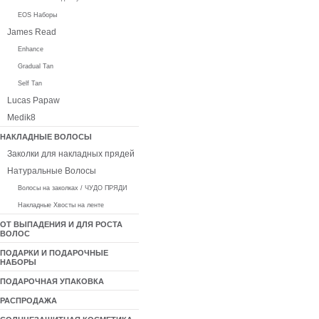
EOS Наборы
James Read
Enhance
Gradual Tan
Self Tan
Lucas Papaw
Medik8
НАКЛАДНЫЕ ВОЛОСЫ
Заколки для накладных прядей
Натуральные Волосы
Волосы на заколках / ЧУДО ПРЯДИ
Накладные Хвосты на ленте
ОТ ВЫПАДЕНИЯ И ДЛЯ РОСТА
ВОЛОС
ПОДАРКИ И ПОДАРОЧНЫЕ
НАБОРЫ
ПОДАРОЧНАЯ УПАКОВКА
РАСПРОДАЖА