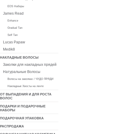
EOS Наборы
James Read
Enhance
Gradual Tan
Self Tan
Lucas Papaw
Medik8
НАКЛАДНЫЕ ВОЛОСЫ
Заколки для накладных прядей
Натуральные Волосы
Волосы на заколках / ЧУДО ПРЯДИ
Накладные Хвосты на ленте
ОТ ВЫПАДЕНИЯ И ДЛЯ РОСТА
ВОЛОС
ПОДАРКИ И ПОДАРОЧНЫЕ
НАБОРЫ
ПОДАРОЧНАЯ УПАКОВКА
РАСПРОДАЖА