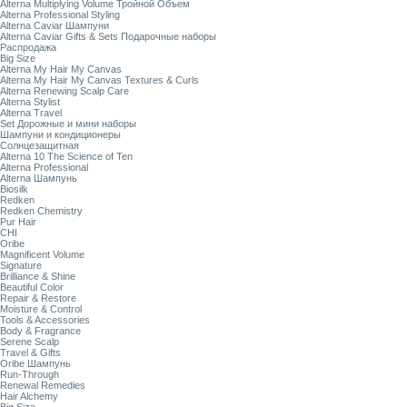
Alterna Multiplying Volume Тройной Объем
Alterna Professional Styling
Alterna Caviar Шампуни
Alterna Caviar Gifts & Sets Подарочные наборы
Распродажа
Big Size
Alterna My Hair My Canvas
Alterna My Hair My Canvas Textures & Curls
Alterna Renewing Scalp Care
Alterna Stylist
Alterna Travel
Set Дорожные и мини наборы
Шампуни и кондиционеры
Солнцезащитная
Alterna 10 The Science of Ten
Alterna Professional
Alterna Шампунь
Biosilk
Redken
Redken Chemistry
Pur Hair
CHI
Oribe
Magnificent Volume
Signature
Brilliance & Shine
Beautiful Color
Repair & Restore
Moisture & Control
Tools & Accessories
Body & Fragrance
Serene Scalp
Travel & Gifts
Oribe Шампунь
Run-Through
Renewal Remedies
Hair Alchemy