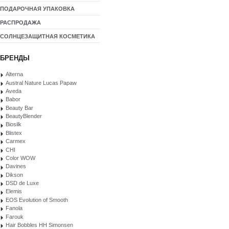
ПОДАРОЧНАЯ УПАКОВКА
РАСПРОДАЖА
СОЛНЦЕЗАЩИТНАЯ КОСМЕТИКА
БРЕНДЫ
Alterna
Austral Nature Lucas Papaw
Aveda
Babor
Beauty Bar
BeautyBlender
Biosilk
Blistex
Carmex
CHI
Color WOW
Davines
Dikson
DSD de Luxe
Elemis
EOS Evolution of Smooth
Fanola
Farouk
Hair Bobbles HH Simonsen