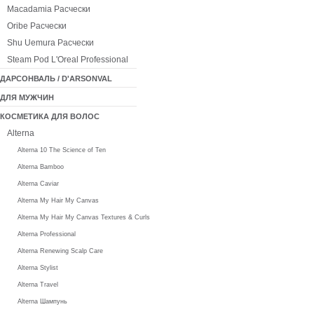
Macadamia Расчески
Oribe Расчески
Shu Uemura Расчески
Steam Pod L'Oreal Professional
ДАРСОНВАЛЬ / D'ARSONVAL
ДЛЯ МУЖЧИН
КОСМЕТИКА ДЛЯ ВОЛОС
Alterna
Alterna 10 The Science of Ten
Alterna Bamboo
Alterna Caviar
Alterna My Hair My Canvas
Alterna My Hair My Canvas Textures & Curls
Alterna Professional
Alterna Renewing Scalp Care
Alterna Stylist
Alterna Travel
Alterna Шампунь