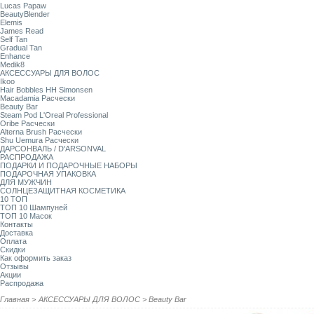
Lucas Papaw
BeautyBlender
Elemis
James Read
Self Tan
Gradual Tan
Enhance
Medik8
АКСЕССУАРЫ ДЛЯ ВОЛОС
Ikoo
Hair Bobbles HH Simonsen
Macadamia Расчески
Beauty Bar
Steam Pod L'Oreal Professional
Oribe Расчески
Alterna Brush Расчески
Shu Uemura Расчески
ДАРСОНВАЛЬ / D'ARSONVAL
РАСПРОДАЖА
ПОДАРКИ И ПОДАРОЧНЫЕ НАБОРЫ
ПОДАРОЧНАЯ УПАКОВКА
ДЛЯ МУЖЧИН
СОЛНЦЕЗАЩИТНАЯ КОСМЕТИКА
10 ТОП
ТОП 10 Шампуней
ТОП 10 Масок
Контакты
Доставка
Оплата
Скидки
Как оформить заказ
Отзывы
Акции
Распродажа
Главная
>
АКСЕССУАРЫ ДЛЯ ВОЛОС
>
Beauty Bar