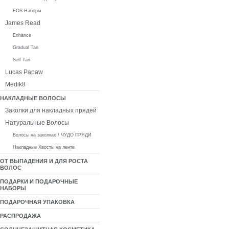
EOS Наборы
James Read
Enhance
Gradual Tan
Self Tan
Lucas Papaw
Medik8
НАКЛАДНЫЕ ВОЛОСЫ
Заколки для накладных прядей
Натуральные Волосы
Волосы на заколках / ЧУДО ПРЯДИ
Накладные Хвосты на ленте
ОТ ВЫПАДЕНИЯ И ДЛЯ РОСТА
ВОЛОС
ПОДАРКИ И ПОДАРОЧНЫЕ
НАБОРЫ
ПОДАРОЧНАЯ УПАКОВКА
РАСПРОДАЖА