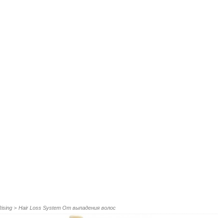
ising
>
Hair Loss System От выпадения волос