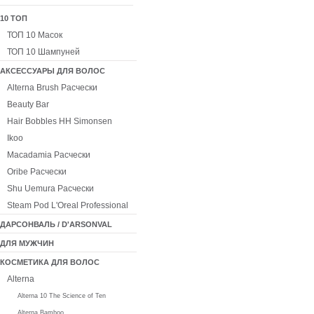
10 ТОП
ТОП 10 Масок
ТОП 10 Шампуней
АКСЕССУАРЫ ДЛЯ ВОЛОС
Alterna Brush Расчески
Beauty Bar
Hair Bobbles HH Simonsen
Ikoo
Macadamia Расчески
Oribe Расчески
Shu Uemura Расчески
Steam Pod L'Oreal Professional
ДАРСОНВАЛЬ / D'ARSONVAL
ДЛЯ МУЖЧИН
КОСМЕТИКА ДЛЯ ВОЛОС
Alterna
Alterna 10 The Science of Ten
Alterna Bamboo