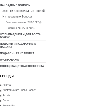
НАКЛАДНЫЕ ВОЛОСЫ
Заколки для накладных прядей
Натуральные Волосы
Волосы на заколках / ЧУДО ПРЯДИ
Накладные Хвосты на ленте
ОТ ВЫПАДЕНИЯ И ДЛЯ РОСТА
ВОЛОС
ПОДАРКИ И ПОДАРОЧНЫЕ
НАБОРЫ
ПОДАРОЧНАЯ УПАКОВКА
РАСПРОДАЖА
СОЛНЦЕЗАЩИТНАЯ КОСМЕТИКА
БРЕНДЫ
Alterna
Austral Nature Lucas Papaw
Aveda
Babor
Beauty Bar