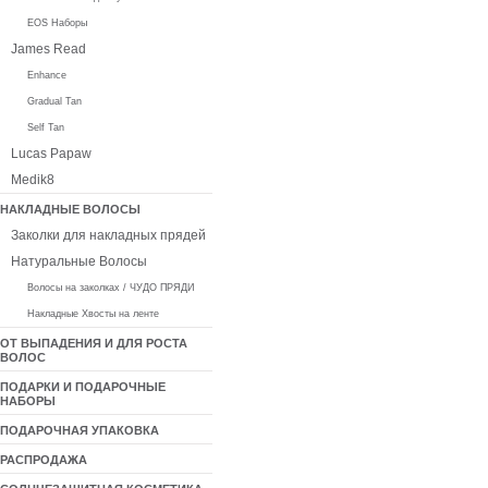
EOS Наборы
James Read
Enhance
Gradual Tan
Self Tan
Lucas Papaw
Medik8
НАКЛАДНЫЕ ВОЛОСЫ
Заколки для накладных прядей
Натуральные Волосы
Волосы на заколках / ЧУДО ПРЯДИ
Накладные Хвосты на ленте
ОТ ВЫПАДЕНИЯ И ДЛЯ РОСТА
ВОЛОС
ПОДАРКИ И ПОДАРОЧНЫЕ
НАБОРЫ
ПОДАРОЧНАЯ УПАКОВКА
РАСПРОДАЖА