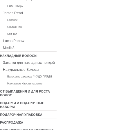
EOS Наборы
James Read
Enhance
Gradual Tan
Self Tan
Lucas Papaw
Medik8
НАКЛАДНЫЕ ВОЛОСЫ
Заколки для накладных прядей
Натуральные Волосы
Волосы на заколках / ЧУДО ПРЯДИ
Накладные Хвосты на ленте
ОТ ВЫПАДЕНИЯ И ДЛЯ РОСТА
ВОЛОС
ПОДАРКИ И ПОДАРОЧНЫЕ
НАБОРЫ
ПОДАРОЧНАЯ УПАКОВКА
РАСПРОДАЖА