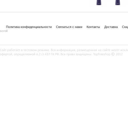
Политика конфиденциальности
Связаться с нами
Контакты
Доставка
Ски
scroll