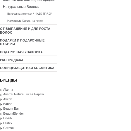
Натуральные Волосы
Волосы на заколках / ЧУДО ПРЯДИ
Накладные Хвосты на ленте
ОТ ВЫПАДЕНИЯ И ДЛЯ РОСТА
ВОЛОС
ПОДАРКИ И ПОДАРОЧНЫЕ
НАБОРЫ
ПОДАРОЧНАЯ УПАКОВКА
РАСПРОДАЖА
СОЛНЦЕЗАЩИТНАЯ КОСМЕТИКА
БРЕНДЫ
Alterna
Austral Nature Lucas Papaw
Aveda
Babor
Beauty Bar
BeautyBlender
Biosilk
Blistex
Carmex