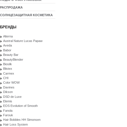
РАСПРОДАЖА
СОЛНЦЕЗАЩИТНАЯ КОСМЕТИКА
БРЕНДЫ
Alterna
Austral Nature Lucas Papaw
Aveda
Babor
Beauty Bar
BeautyBlender
Biosilk
Blistex
Carmex
CHI
Color WOW
Davines
Dikson
DSD de Luxe
Elemis
EOS Evolution of Smooth
Fanola
Farouk
Hair Bobbles HH Simonsen
Hair Loss System