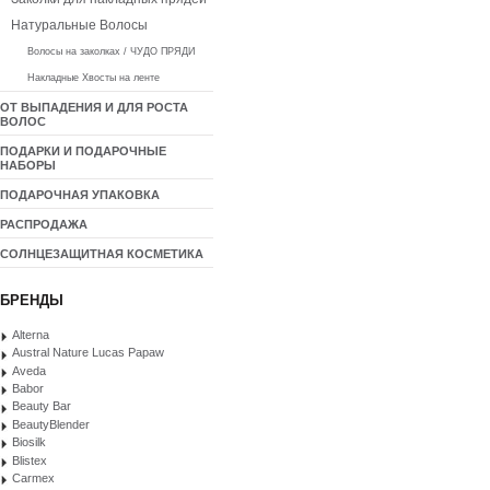
Натуральные Волосы
Волосы на заколках / ЧУДО ПРЯДИ
Накладные Хвосты на ленте
ОТ ВЫПАДЕНИЯ И ДЛЯ РОСТА
ВОЛОС
ПОДАРКИ И ПОДАРОЧНЫЕ
НАБОРЫ
ПОДАРОЧНАЯ УПАКОВКА
РАСПРОДАЖА
СОЛНЦЕЗАЩИТНАЯ КОСМЕТИКА
БРЕНДЫ
Alterna
Austral Nature Lucas Papaw
Aveda
Babor
Beauty Bar
BeautyBlender
Biosilk
Blistex
Carmex