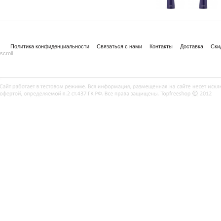
Политика конфиденциальности
Связаться с нами
Контакты
Доставка
Ски
scroll