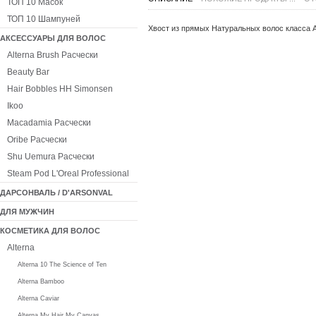
ТОП 10 Масок
ТОП 10 Шампуней
Хвост из прямых Натуральных волос класса 
АКСЕССУАРЫ ДЛЯ ВОЛОС
Alterna Brush Расчески
Beauty Bar
Hair Bobbles HH Simonsen
Ikoo
Macadamia Расчески
Oribe Расчески
Shu Uemura Расчески
Steam Pod L'Oreal Professional
ДАРСОНВАЛЬ / D'ARSONVAL
ДЛЯ МУЖЧИН
КОСМЕТИКА ДЛЯ ВОЛОС
Alterna
Alterna 10 The Science of Ten
Alterna Bamboo
Alterna Caviar
Alterna My Hair My Canvas