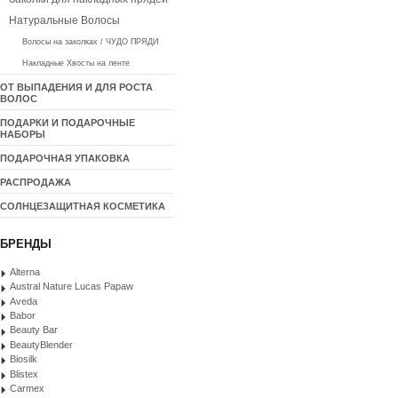
Натуральные Волосы
Волосы на заколках / ЧУДО ПРЯДИ
Накладные Хвосты на ленте
ОТ ВЫПАДЕНИЯ И ДЛЯ РОСТА
ВОЛОС
ПОДАРКИ И ПОДАРОЧНЫЕ
НАБОРЫ
ПОДАРОЧНАЯ УПАКОВКА
РАСПРОДАЖА
СОЛНЦЕЗАЩИТНАЯ КОСМЕТИКА
БРЕНДЫ
Alterna
Austral Nature Lucas Papaw
Aveda
Babor
Beauty Bar
BeautyBlender
Biosilk
Blistex
Carmex