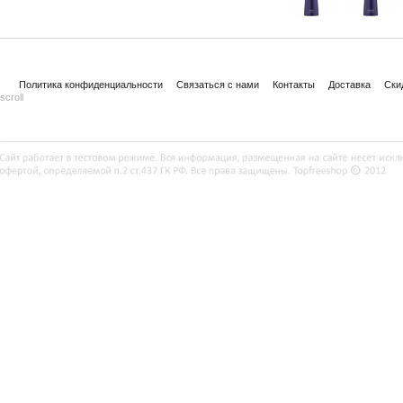
Политика конфиденциальности
Связаться с нами
Контакты
Доставка
Ски
scroll