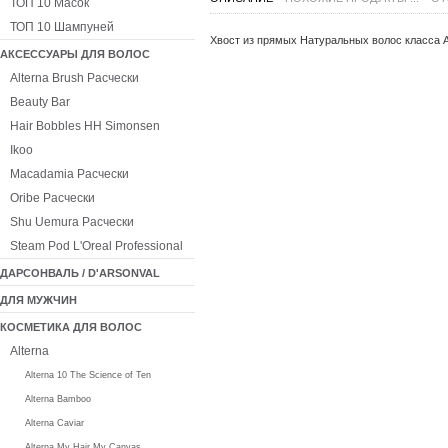
ТОП 10 Масок
ТОП 10 Шампуней
Хвост из прямых Натуральных волос класса 
АКСЕССУАРЫ ДЛЯ ВОЛОС
Alterna Brush Расчески
Beauty Bar
Hair Bobbles HH Simonsen
Ikoo
Macadamia Расчески
Oribe Расчески
Shu Uemura Расчески
Steam Pod L'Oreal Professional
ДАРСОНВАЛЬ / D'ARSONVAL
ДЛЯ МУЖЧИН
КОСМЕТИКА ДЛЯ ВОЛОС
Alterna
Alterna 10 The Science of Ten
Alterna Bamboo
Alterna Caviar
Alterna My Hair My Canvas