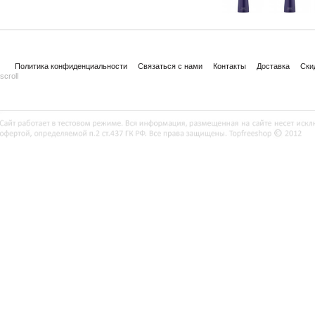
Политика конфиденциальности
Связаться с нами
Контакты
Доставка
Ски
scroll