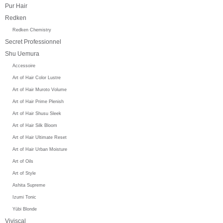
Pur Hair
Redken
Redken Chemistry
Secret Professionnel
Shu Uemura
Accessoire
Art of Hair Color Lustre
Art of Hair Muroto Volume
Art of Hair Prime Plenish
Art of Hair Shusu Sleek
Art of Hair Silk Bloom
Art of Hair Ultimate Reset
Art of Hair Urban Moisture
Art of Oils
Art of Style
Ashita Supreme
Izumi Tonic
Yūbi Blonde
Viviscal