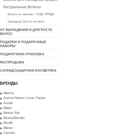
Натуральные Волосы
Волосы на заколках / ЧУДО ПРЯДИ
Накладные Хвосты на ленте
ОТ ВЫПАДЕНИЯ И ДЛЯ РОСТА
ВОЛОС
ПОДАРКИ И ПОДАРОЧНЫЕ
НАБОРЫ
ПОДАРОЧНАЯ УПАКОВКА
РАСПРОДАЖА
СОЛНЦЕЗАЩИТНАЯ КОСМЕТИКА
БРЕНДЫ
Alterna
Austral Nature Lucas Papaw
Aveda
Babor
Beauty Bar
BeautyBlender
Biosilk
Blistex
Carmex