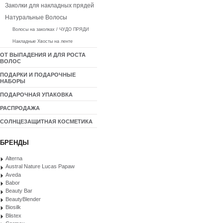
Заколки для накладных прядей
Натуральные Волосы
Волосы на заколках / ЧУДО ПРЯДИ
Накладные Хвосты на ленте
ОТ ВЫПАДЕНИЯ И ДЛЯ РОСТА
ВОЛОС
ПОДАРКИ И ПОДАРОЧНЫЕ
НАБОРЫ
ПОДАРОЧНАЯ УПАКОВКА
РАСПРОДАЖА
СОЛНЦЕЗАЩИТНАЯ КОСМЕТИКА
БРЕНДЫ
Alterna
Austral Nature Lucas Papaw
Aveda
Babor
Beauty Bar
BeautyBlender
Biosilk
Blistex