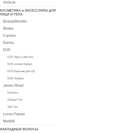
Viviscal
КОСМЕТИКА и АКСЕССУАРЫ ДЛЯ
ЛИЦА И ТЕЛА
BeautyBlender
Blistex
Carmex
Elemis
EOS
EOS Aqua Collection
EOS Limited Edition
EOS Бальзам для губ
EOS Наборы
James Read
Enhance
Gradual Tan
Self Tan
Lucas Papaw
Medik8
НАКЛАДНЫЕ ВОЛОСЫ