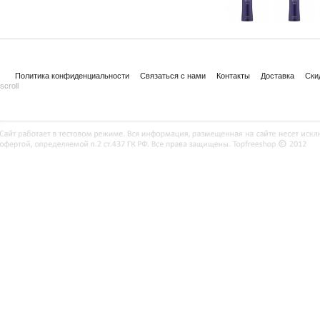
Политика конфиденциальности
Связаться с нами
Контакты
Доставка
Ски
scroll