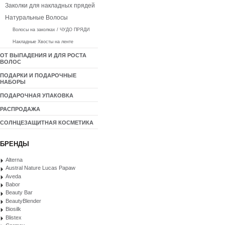
Заколки для накладных прядей
Натуральные Волосы
Волосы на заколках / ЧУДО ПРЯДИ
Накладные Хвосты на ленте
ОТ ВЫПАДЕНИЯ И ДЛЯ РОСТА
ВОЛОС
ПОДАРКИ И ПОДАРОЧНЫЕ
НАБОРЫ
ПОДАРОЧНАЯ УПАКОВКА
РАСПРОДАЖА
СОЛНЦЕЗАЩИТНАЯ КОСМЕТИКА
БРЕНДЫ
Alterna
Austral Nature Lucas Papaw
Aveda
Babor
Beauty Bar
BeautyBlender
Biosilk
Blistex