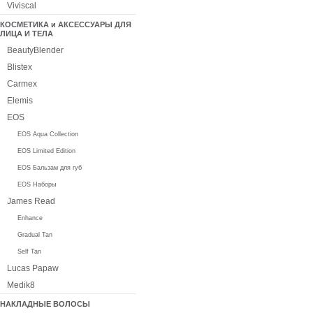
Viviscal
КОСМЕТИКА и АКСЕССУАРЫ ДЛЯ
ЛИЦА И ТЕЛА
BeautyBlender
Blistex
Carmex
Elemis
EOS
EOS Aqua Collection
EOS Limited Edition
EOS Бальзам для губ
EOS Наборы
James Read
Enhance
Gradual Tan
Self Tan
Lucas Papaw
Medik8
НАКЛАДНЫЕ ВОЛОСЫ