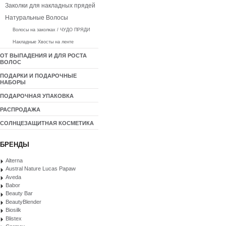
Заколки для накладных прядей
Натуральные Волосы
Волосы на заколках / ЧУДО ПРЯДИ
Накладные Хвосты на ленте
ОТ ВЫПАДЕНИЯ И ДЛЯ РОСТА
ВОЛОС
ПОДАРКИ И ПОДАРОЧНЫЕ
НАБОРЫ
ПОДАРОЧНАЯ УПАКОВКА
РАСПРОДАЖА
СОЛНЦЕЗАЩИТНАЯ КОСМЕТИКА
БРЕНДЫ
Alterna
Austral Nature Lucas Papaw
Aveda
Babor
Beauty Bar
BeautyBlender
Biosilk
Blistex