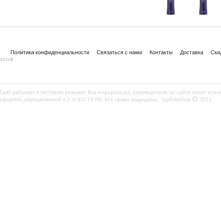
Политика конфиденциальности
Связаться с нами
Контакты
Доставка
Ски
scroll