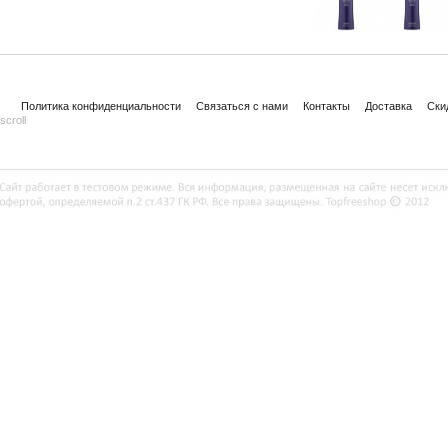
Политика конфиденциальности
Связаться с нами
Контакты
Доставка
Ски
scroll