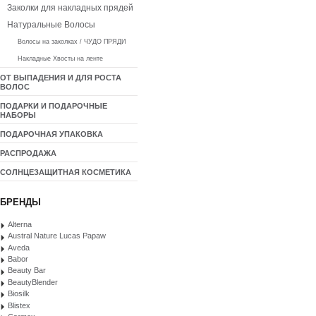
Заколки для накладных прядей
Натуральные Волосы
Волосы на заколках / ЧУДО ПРЯДИ
Накладные Хвосты на ленте
ОТ ВЫПАДЕНИЯ И ДЛЯ РОСТА
ВОЛОС
ПОДАРКИ И ПОДАРОЧНЫЕ
НАБОРЫ
ПОДАРОЧНАЯ УПАКОВКА
РАСПРОДАЖА
СОЛНЦЕЗАЩИТНАЯ КОСМЕТИКА
БРЕНДЫ
Alterna
Austral Nature Lucas Papaw
Aveda
Babor
Beauty Bar
BeautyBlender
Biosilk
Blistex