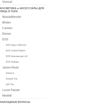
Viviscal
КОСМЕТИКА и АКСЕССУАРЫ ДЛЯ
ЛИЦА И ТЕЛА
BeautyBlender
Blistex
Carmex
Elemis
EOS
EOS Aqua Collection
EOS Limited Edition
EOS Бальзам для губ
EOS Наборы
James Read
Enhance
Gradual Tan
Self Tan
Lucas Papaw
Medik8
НАКЛАДНЫЕ ВОЛОСЫ