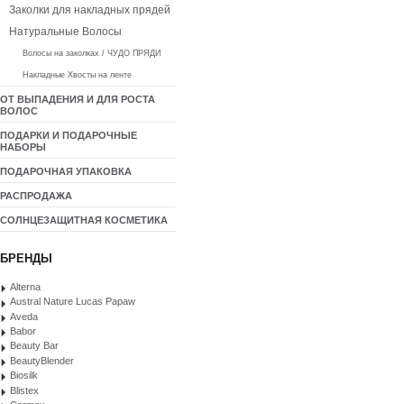
Заколки для накладных прядей
Натуральные Волосы
Волосы на заколках / ЧУДО ПРЯДИ
Накладные Хвосты на ленте
ОТ ВЫПАДЕНИЯ И ДЛЯ РОСТА
ВОЛОС
ПОДАРКИ И ПОДАРОЧНЫЕ
НАБОРЫ
ПОДАРОЧНАЯ УПАКОВКА
РАСПРОДАЖА
СОЛНЦЕЗАЩИТНАЯ КОСМЕТИКА
БРЕНДЫ
Alterna
Austral Nature Lucas Papaw
Aveda
Babor
Beauty Bar
BeautyBlender
Biosilk
Blistex