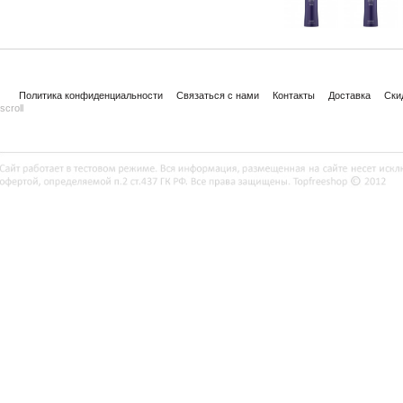
Политика конфиденциальности
Связаться с нами
Контакты
Доставка
Ски
scroll