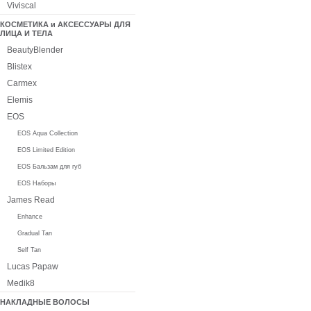
Viviscal
КОСМЕТИКА и АКСЕССУАРЫ ДЛЯ
ЛИЦА И ТЕЛА
BeautyBlender
Blistex
Carmex
Elemis
EOS
EOS Aqua Collection
EOS Limited Edition
EOS Бальзам для губ
EOS Наборы
James Read
Enhance
Gradual Tan
Self Tan
Lucas Papaw
Medik8
НАКЛАДНЫЕ ВОЛОСЫ