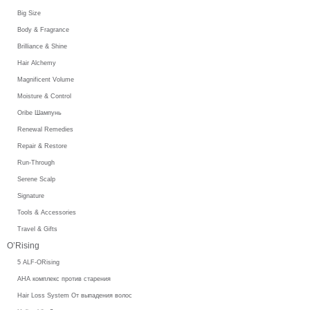
Big Size
Body & Fragrance
Brilliance & Shine
Hair Alchemy
Magnificent Volume
Moisture & Control
Oribe Шампунь
Renewal Remedies
Repair & Restore
Run-Through
Serene Scalp
Signature
Tools & Accessories
Travel & Gifts
O’Rising
5 ALF-ORising
AHA комплекс против старения
Hair Loss System От выпадения волос