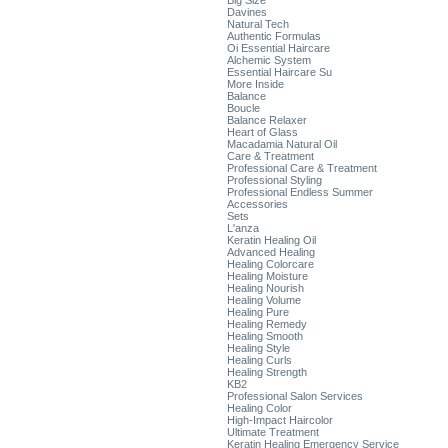
Big Size
Davines
Natural Tech
Authentic Formulas
Oi Essential Haircare
Alchemic System
Essential Haircare Su
More Inside
Balance
Boucle
Balance Relaxer
Heart of Glass
Macadamia Natural Oil
Care & Treatment
Professional Care & Treatment
Professional Styling
Professional Endless Summer
Accessories
Sets
L'anza
Keratin Healing Oil
Advanced Healing
Healing Colorcare
Healing Moisture
Healing Nourish
Healing Volume
Healing Pure
Healing Remedy
Healing Smooth
Healing Style
Healing Curls
Healing Strength
KB2
Professional Salon Services
Healing Color
High-Impact Haircolor
Ultimate Treatment
Keratin Healing Emergency Service