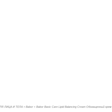
ЛЯ ЛИЦА И ТЕЛА
>
Babor
>
Babor Basic Care Lipid Balancing Cream Обогащенный крем