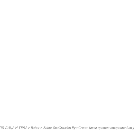
ЛЯ ЛИЦА И ТЕЛА
>
Babor
>
Babor SeaCreation Eye Cream Крем против старения для 