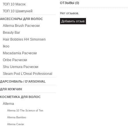
ОТЗЫВЫ (0)
ТОП 10 Масок
ТОП 10 Шампуней
Нет отзывов.
АКСЕССУАРЫ ДЛЯ ВОЛОС
Alterna Brush Расчески
Beauty Bar
Hair Bobbles HH Simonsen
Ikoo
Macadamia Расчески
Oribe Расчески
Shu Uemura Расчески
Steam Pod L'Oreal Professional
ДАРСОНВАЛЬ / D'ARSONVAL
ДЛЯ МУЖЧИН
КОСМЕТИКА ДЛЯ ВОЛОС
Alterna
Alterna 10 The Science of Ten
Alterna Bamboo
Alterna Caviar