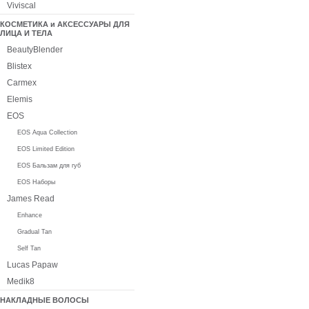
Viviscal
КОСМЕТИКА и АКСЕССУАРЫ ДЛЯ
ЛИЦА И ТЕЛА
BeautyBlender
Blistex
Carmex
Elemis
EOS
EOS Aqua Collection
EOS Limited Edition
EOS Бальзам для губ
EOS Наборы
James Read
Enhance
Gradual Tan
Self Tan
Lucas Papaw
Medik8
НАКЛАДНЫЕ ВОЛОСЫ