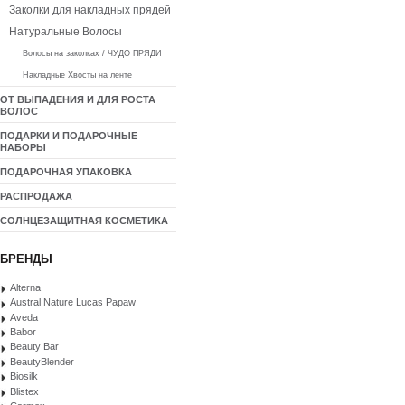
Заколки для накладных прядей
Натуральные Волосы
Волосы на заколках / ЧУДО ПРЯДИ
Накладные Хвосты на ленте
ОТ ВЫПАДЕНИЯ И ДЛЯ РОСТА
ВОЛОС
ПОДАРКИ И ПОДАРОЧНЫЕ
НАБОРЫ
ПОДАРОЧНАЯ УПАКОВКА
РАСПРОДАЖА
СОЛНЦЕЗАЩИТНАЯ КОСМЕТИКА
БРЕНДЫ
Alterna
Austral Nature Lucas Papaw
Aveda
Babor
Beauty Bar
BeautyBlender
Biosilk
Blistex