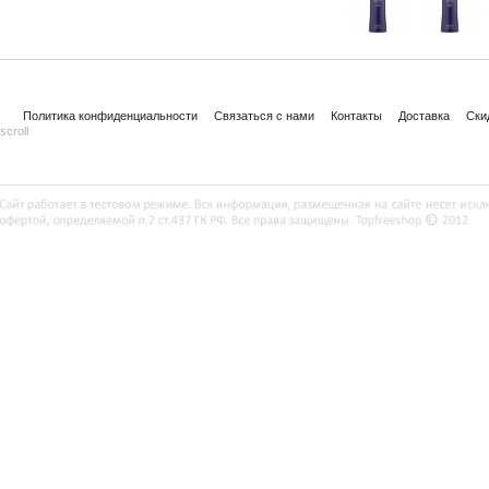
Политика конфиденциальности
Связаться с нами
Контакты
Доставка
Ски
scroll