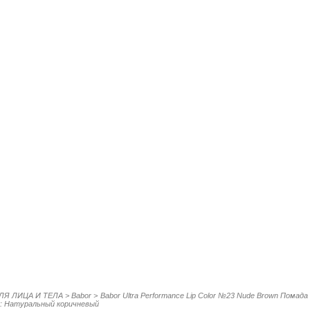
ЛЯ ЛИЦА И ТЕЛА
>
Babor
>
Babor Ultra Performance Lip Color №23 Nude Brown Помада 
 Натуральный коричневый