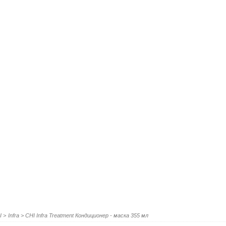
I
>
Infra
>
CHI Infra Treatment Кондиционер - маска 355 мл