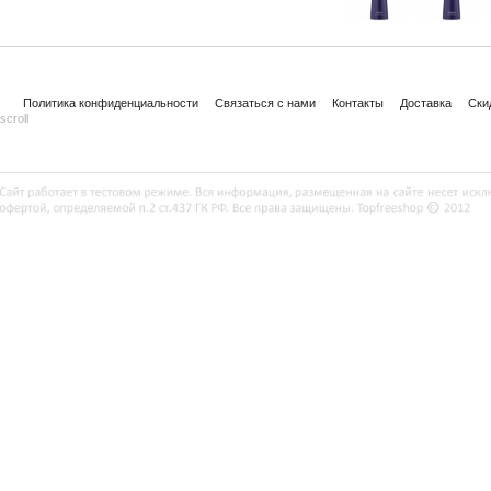
Политика конфиденциальности
Связаться с нами
Контакты
Доставка
Ски
scroll