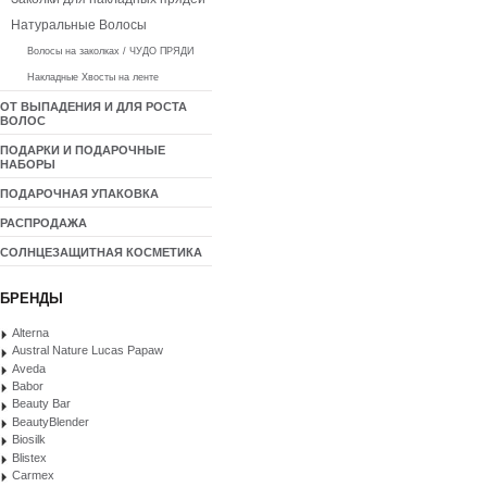
Натуральные Волосы
Волосы на заколках / ЧУДО ПРЯДИ
Накладные Хвосты на ленте
ОТ ВЫПАДЕНИЯ И ДЛЯ РОСТА
ВОЛОС
ПОДАРКИ И ПОДАРОЧНЫЕ
НАБОРЫ
ПОДАРОЧНАЯ УПАКОВКА
РАСПРОДАЖА
СОЛНЦЕЗАЩИТНАЯ КОСМЕТИКА
БРЕНДЫ
Alterna
Austral Nature Lucas Papaw
Aveda
Babor
Beauty Bar
BeautyBlender
Biosilk
Blistex
Carmex