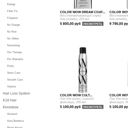
Energy
Fiber Fix
COLOR WOW DREAM COAT...
COLOR WOW
Восстанавливающий спрей
Восстанавл
Frequent
для укладки, 200 мл
для укладки,
5 800,00 руб
9 790,00 р
ПОСМОТРЕТЬ
No Orange
No Red
No Yellow
Nourishing
Oro Therapy
Pre Shampoo
Purity
Sensi Care
Smooth Care
Volume
Hair Loss System
COLOR WOW CULT...
COLOR WOW
Лак для волос сильной
Лак для вол
K18 Hair
фиксации, 295 мл
фиксации, 5
5 100,00 руб
5 100,00 р
Kerastase
ПОСМОТРЕТЬ
Aminexil
Aura Botanica
Blond Absolu