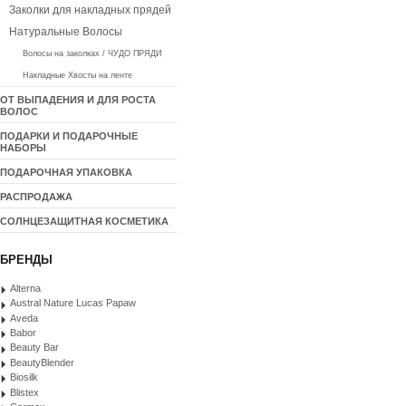
Заколки для накладных прядей
Натуральные Волосы
Волосы на заколках / ЧУДО ПРЯДИ
Накладные Хвосты на ленте
ОТ ВЫПАДЕНИЯ И ДЛЯ РОСТА
ВОЛОС
ПОДАРКИ И ПОДАРОЧНЫЕ
НАБОРЫ
ПОДАРОЧНАЯ УПАКОВКА
РАСПРОДАЖА
СОЛНЦЕЗАЩИТНАЯ КОСМЕТИКА
БРЕНДЫ
Alterna
Austral Nature Lucas Papaw
Aveda
Babor
Beauty Bar
BeautyBlender
Biosilk
Blistex