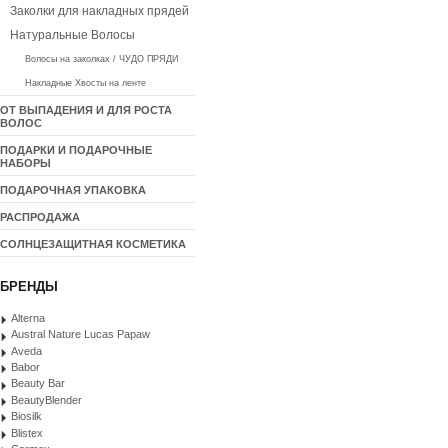
Заколки для накладных прядей
Натуральные Волосы
Волосы на заколках / ЧУДО ПРЯДИ
Накладные Хвосты на ленте
ОТ ВЫПАДЕНИЯ И ДЛЯ РОСТА
ВОЛОС
ПОДАРКИ И ПОДАРОЧНЫЕ
НАБОРЫ
ПОДАРОЧНАЯ УПАКОВКА
РАСПРОДАЖА
СОЛНЦЕЗАЩИТНАЯ КОСМЕТИКА
БРЕНДЫ
Alterna
Austral Nature Lucas Papaw
Aveda
Babor
Beauty Bar
BeautyBlender
Biosilk
Blistex