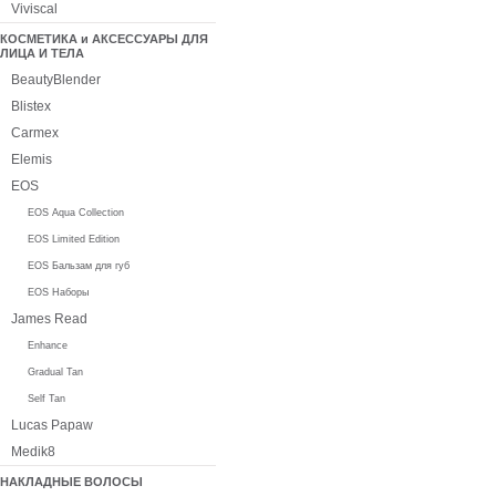
Viviscal
КОСМЕТИКА и АКСЕССУАРЫ ДЛЯ
ЛИЦА И ТЕЛА
BeautyBlender
Blistex
Carmex
Elemis
EOS
EOS Aqua Collection
EOS Limited Edition
EOS Бальзам для губ
EOS Наборы
James Read
Enhance
Gradual Tan
Self Tan
Lucas Papaw
Medik8
НАКЛАДНЫЕ ВОЛОСЫ