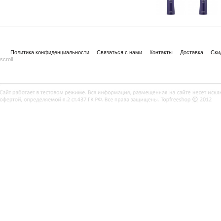
Политика конфиденциальности
Связаться с нами
Контакты
Доставка
Ски
scroll