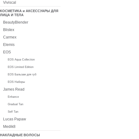
Viviscal
КОСМЕТИКА и АКСЕССУАРЫ ДЛЯ
ЛИЦА И ТЕЛА
BeautyBlender
Blistex
Carmex
Elemis
EOS
EOS Aqua Collection
EOS Limited Edition
EOS Бальзам для губ
EOS Наборы
James Read
Enhance
Gradual Tan
Self Tan
Lucas Papaw
Medik8
НАКЛАДНЫЕ ВОЛОСЫ