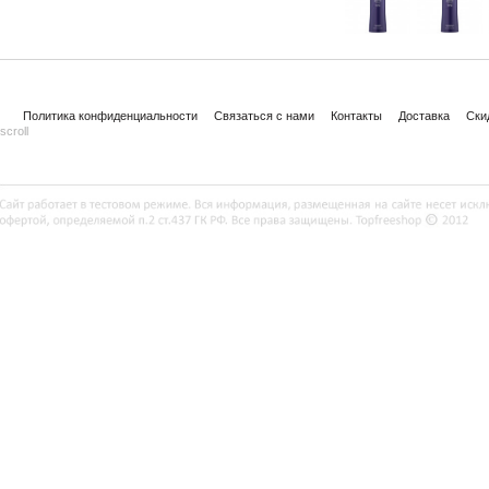
Политика конфиденциальности
Связаться с нами
Контакты
Доставка
Ски
scroll