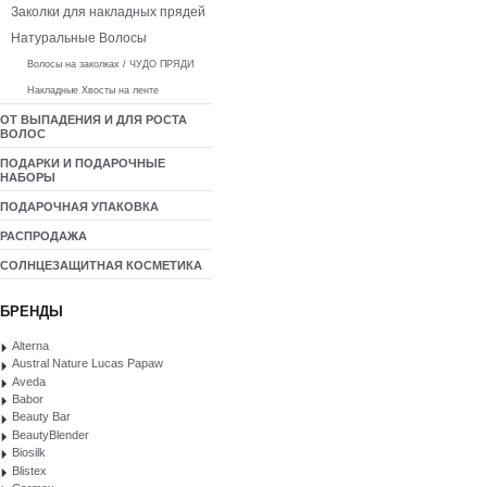
Заколки для накладных прядей
Натуральные Волосы
Волосы на заколках / ЧУДО ПРЯДИ
Накладные Хвосты на ленте
ОТ ВЫПАДЕНИЯ И ДЛЯ РОСТА
ВОЛОС
ПОДАРКИ И ПОДАРОЧНЫЕ
НАБОРЫ
ПОДАРОЧНАЯ УПАКОВКА
РАСПРОДАЖА
СОЛНЦЕЗАЩИТНАЯ КОСМЕТИКА
БРЕНДЫ
Alterna
Austral Nature Lucas Papaw
Aveda
Babor
Beauty Bar
BeautyBlender
Biosilk
Blistex