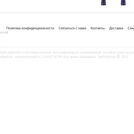
Политика конфиденциальности
Связаться с нами
Контакты
Доставка
Ски
scroll