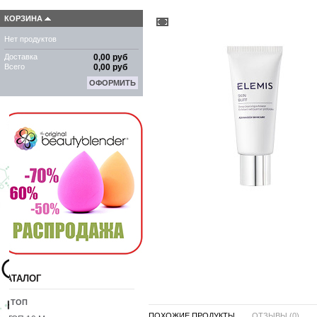
КОРЗИНА
Нет продуктов
Доставка
0,00 руб
Всего
0,00 руб
ОФОРМИТЬ
КАТАЛОГ
10 ТОП
ПОХОЖИЕ ПРОДУКТЫ ...
ОТЗЫВЫ (0)