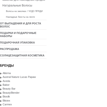
Натуральные Волосы
Волосы на заколках / ЧУДО ПРЯДИ
Накладные Хвосты на ленте
ОТ ВЫПАДЕНИЯ И ДЛЯ РОСТА
ВОЛОС
ПОДАРКИ И ПОДАРОЧНЫЕ
НАБОРЫ
ПОДАРОЧНАЯ УПАКОВКА
РАСПРОДАЖА
СОЛНЦЕЗАЩИТНАЯ КОСМЕТИКА
БРЕНДЫ
Alterna
Austral Nature Lucas Papaw
Aveda
Babor
Beauty Bar
BeautyBlender
Biosilk
Blistex
Carmex