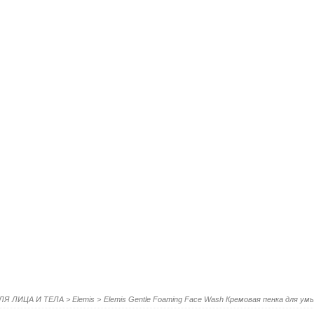
ЛЯ ЛИЦА И ТЕЛА
>
Elemis
>
Elemis Gentle Foaming Face Wash Кремовая пенка для ум