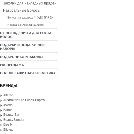
Заколки для накладных прядей
Натуральные Волосы
Волосы на заколках / ЧУДО ПРЯДИ
Накладные Хвосты на ленте
ОТ ВЫПАДЕНИЯ И ДЛЯ РОСТА
ВОЛОС
ПОДАРКИ И ПОДАРОЧНЫЕ
НАБОРЫ
ПОДАРОЧНАЯ УПАКОВКА
РАСПРОДАЖА
СОЛНЦЕЗАЩИТНАЯ КОСМЕТИКА
БРЕНДЫ
Alterna
Austral Nature Lucas Papaw
Aveda
Babor
Beauty Bar
BeautyBlender
Biosilk
Blistex