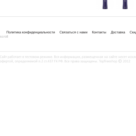
Политика конфиденциальности
Связаться с нами
Контакты
Доставка
Ски
scroll