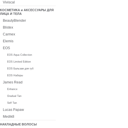
Viviscal
КОСМЕТИКА и АКСЕССУАРЫ ДЛЯ
ЛИЦА И ТЕЛА
BeautyBlender
Blistex
Carmex
Elemis
EOS
EOS Aqua Collection
EOS Limited Edition
EOS Бальзам для губ
EOS Наборы
James Read
Enhance
Gradual Tan
Self Tan
Lucas Papaw
Medik8
НАКЛАДНЫЕ ВОЛОСЫ