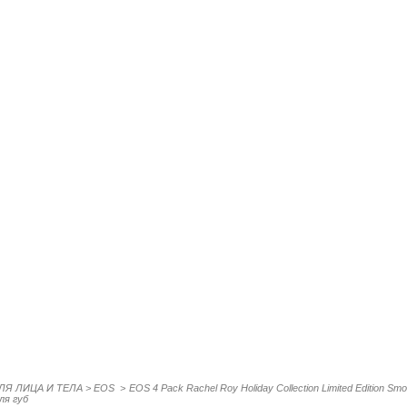
ЛЯ ЛИЦА И ТЕЛА
>
EOS
>
EOS 4 Pack Rachel Roy Holiday Collection Limited Edition Smo
ля губ