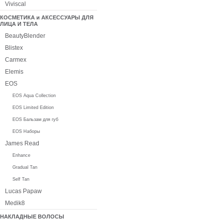
Viviscal
КОСМЕТИКА и АКСЕССУАРЫ ДЛЯ
ЛИЦА И ТЕЛА
BeautyBlender
Blistex
Carmex
Elemis
EOS
EOS Aqua Collection
EOS Limited Edition
EOS Бальзам для губ
EOS Наборы
James Read
Enhance
Gradual Tan
Self Tan
Lucas Papaw
Medik8
НАКЛАДНЫЕ ВОЛОСЫ