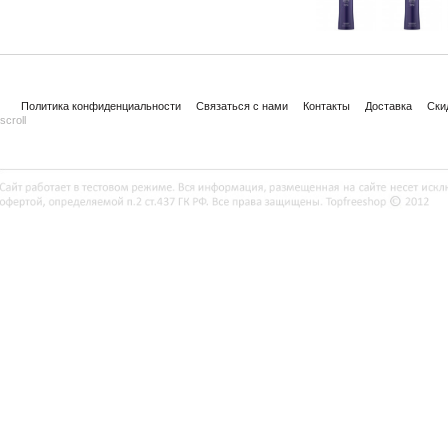
Политика конфиденциальности
Связаться с нами
Контакты
Доставка
Ски
scroll