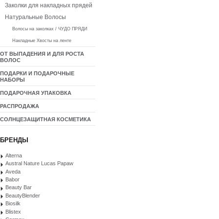
Заколки для накладных прядей
Натуральные Волосы
Волосы на заколках / ЧУДО ПРЯДИ
Накладные Хвосты на ленте
ОТ ВЫПАДЕНИЯ И ДЛЯ РОСТА
ВОЛОС
ПОДАРКИ И ПОДАРОЧНЫЕ
НАБОРЫ
ПОДАРОЧНАЯ УПАКОВКА
РАСПРОДАЖА
СОЛНЦЕЗАЩИТНАЯ КОСМЕТИКА
БРЕНДЫ
Alterna
Austral Nature Lucas Papaw
Aveda
Babor
Beauty Bar
BeautyBlender
Biosilk
Blistex