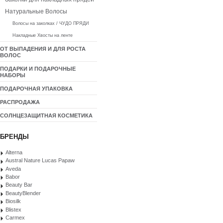
Натуральные Волосы
Волосы на заколках / ЧУДО ПРЯДИ
Накладные Хвосты на ленте
ОТ ВЫПАДЕНИЯ И ДЛЯ РОСТА
ВОЛОС
ПОДАРКИ И ПОДАРОЧНЫЕ
НАБОРЫ
ПОДАРОЧНАЯ УПАКОВКА
РАСПРОДАЖА
СОЛНЦЕЗАЩИТНАЯ КОСМЕТИКА
БРЕНДЫ
Alterna
Austral Nature Lucas Papaw
Aveda
Babor
Beauty Bar
BeautyBlender
Biosilk
Blistex
Carmex