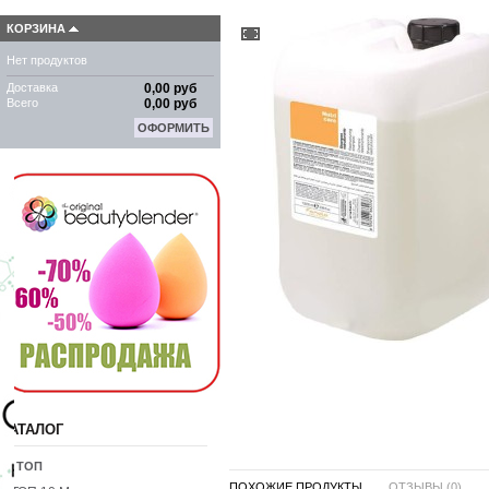
КОРЗИНА
Нет продуктов
Доставка
0,00 руб
Всего
0,00 руб
ОФОРМИТЬ
КАТАЛОГ
10 ТОП
ПОХОЖИЕ ПРОДУКТЫ ...
ОТЗЫВЫ (0)