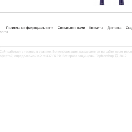
Политика конфиденциальности
Связаться с нами
Контакты
Доставка
Ски
scroll