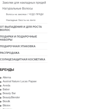
Заколки для накладных прядей
Натуральные Волосы
Волосы на заколках / ЧУДО ПРЯДИ
Накладные Хвосты на ленте
ОТ ВЫПАДЕНИЯ И ДЛЯ РОСТА
ВОЛОС
ПОДАРКИ И ПОДАРОЧНЫЕ
НАБОРЫ
ПОДАРОЧНАЯ УПАКОВКА
РАСПРОДАЖА
СОЛНЦЕЗАЩИТНАЯ КОСМЕТИКА
БРЕНДЫ
Alterna
Austral Nature Lucas Papaw
Aveda
Babor
Beauty Bar
BeautyBlender
Biosilk
Blistex