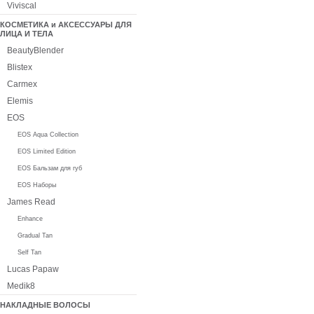
Viviscal
КОСМЕТИКА и АКСЕССУАРЫ ДЛЯ
ЛИЦА И ТЕЛА
BeautyBlender
Blistex
Carmex
Elemis
EOS
EOS Aqua Collection
EOS Limited Edition
EOS Бальзам для губ
EOS Наборы
James Read
Enhance
Gradual Tan
Self Tan
Lucas Papaw
Medik8
НАКЛАДНЫЕ ВОЛОСЫ