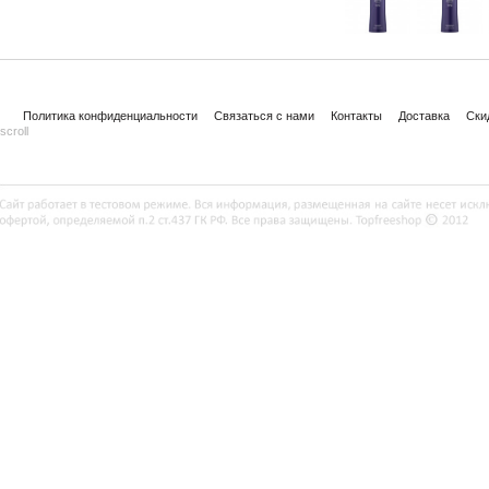
Политика конфиденциальности
Связаться с нами
Контакты
Доставка
Ски
scroll