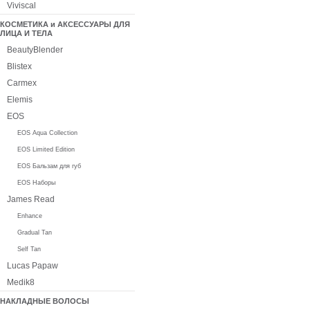
Viviscal
КОСМЕТИКА и АКСЕССУАРЫ ДЛЯ
ЛИЦА И ТЕЛА
BeautyBlender
Blistex
Carmex
Elemis
EOS
EOS Aqua Collection
EOS Limited Edition
EOS Бальзам для губ
EOS Наборы
James Read
Enhance
Gradual Tan
Self Tan
Lucas Papaw
Medik8
НАКЛАДНЫЕ ВОЛОСЫ