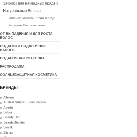
Заколки для накладных прядей
Натуральные Волосы
Волосы на заколках / ЧУДО ПРЯДИ
Накладные Хвосты на ленте
ОТ ВЫПАДЕНИЯ И ДЛЯ РОСТА
ВОЛОС
ПОДАРКИ И ПОДАРОЧНЫЕ
НАБОРЫ
ПОДАРОЧНАЯ УПАКОВКА
РАСПРОДАЖА
СОЛНЦЕЗАЩИТНАЯ КОСМЕТИКА
БРЕНДЫ
Alterna
Austral Nature Lucas Papaw
Aveda
Babor
Beauty Bar
BeautyBlender
Biosilk
Blistex