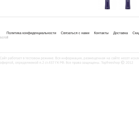
Политика конфиденциальности
Связаться с нами
Контакты
Доставка
Ски
scroll