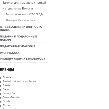
Заколки для накладных прядей
Натуральные Волосы
Волосы на заколках / ЧУДО ПРЯДИ
Накладные Хвосты на ленте
ОТ ВЫПАДЕНИЯ И ДЛЯ РОСТА
ВОЛОС
ПОДАРКИ И ПОДАРОЧНЫЕ
НАБОРЫ
ПОДАРОЧНАЯ УПАКОВКА
РАСПРОДАЖА
СОЛНЦЕЗАЩИТНАЯ КОСМЕТИКА
БРЕНДЫ
Alterna
Austral Nature Lucas Papaw
Aveda
Babor
Beauty Bar
BeautyBlender
Biosilk
Blistex