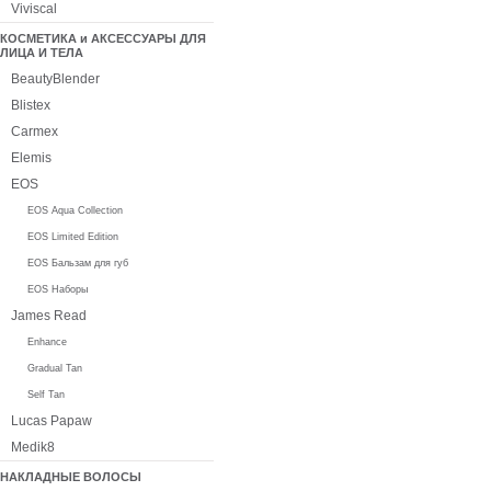
Viviscal
КОСМЕТИКА и АКСЕССУАРЫ ДЛЯ
ЛИЦА И ТЕЛА
BeautyBlender
Blistex
Carmex
Elemis
EOS
EOS Aqua Collection
EOS Limited Edition
EOS Бальзам для губ
EOS Наборы
James Read
Enhance
Gradual Tan
Self Tan
Lucas Papaw
Medik8
НАКЛАДНЫЕ ВОЛОСЫ