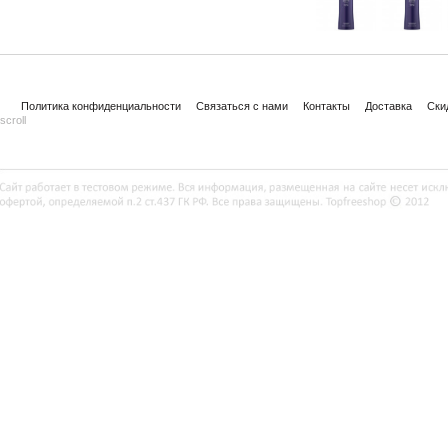
Политика конфиденциальности
Связаться с нами
Контакты
Доставка
Ски
scroll