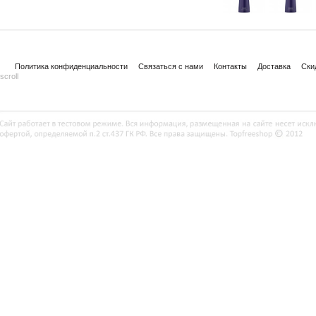
Политика конфиденциальности
Связаться с нами
Контакты
Доставка
Ски
scroll