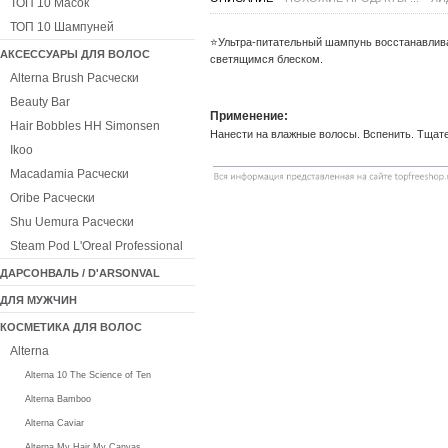
ТОП 10 Масок
ТОП 10 Шампуней
⭐️Ультра-питательный шампунь восстанавлива
АКСЕССУАРЫ ДЛЯ ВОЛОС
светящимся блеском.
Alterna Brush Расчески
Beauty Bar
Применение:
Hair Bobbles HH Simonsen
Нанести на влажные волосы. Вспенить. Тщат
Ikoo
Macadamia Расчески
Oribe Расчески
Shu Uemura Расчески
Steam Pod L'Oreal Professional
ДАРСОНВАЛЬ / D'ARSONVAL
ДЛЯ МУЖЧИН
КОСМЕТИКА ДЛЯ ВОЛОС
Alterna
Alterna 10 The Science of Ten
Alterna Bamboo
Alterna Caviar
Alterna My Hair My Canvas