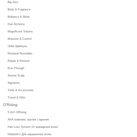
Big Size
Body & Fragrance
Brilliance & Shine
Hair Alchemy
Magnificent Volume
Moisture & Control
Oribe Шампунь
Renewal Remedies
Repair & Restore
Run-Through
Serene Scalp
Signature
Tools & Accessories
Travel & Gifts
O’Rising
5 ALF-ORising
AHA комплекс против старения
Hair Loss System От выпадения волос
Helianthi's Для окрашенных волос