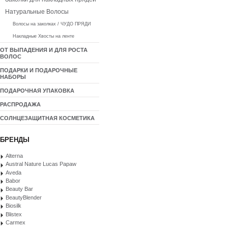
Натуральные Волосы
Волосы на заколках / ЧУДО ПРЯДИ
Накладные Хвосты на ленте
ОТ ВЫПАДЕНИЯ И ДЛЯ РОСТА
ВОЛОС
ПОДАРКИ И ПОДАРОЧНЫЕ
НАБОРЫ
ПОДАРОЧНАЯ УПАКОВКА
РАСПРОДАЖА
СОЛНЦЕЗАЩИТНАЯ КОСМЕТИКА
БРЕНДЫ
Alterna
Austral Nature Lucas Papaw
Aveda
Babor
Beauty Bar
BeautyBlender
Biosilk
Blistex
Carmex