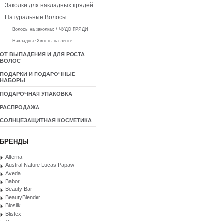
Заколки для накладных прядей
Натуральные Волосы
Волосы на заколках / ЧУДО ПРЯДИ
Накладные Хвосты на ленте
ОТ ВЫПАДЕНИЯ И ДЛЯ РОСТА
ВОЛОС
ПОДАРКИ И ПОДАРОЧНЫЕ
НАБОРЫ
ПОДАРОЧНАЯ УПАКОВКА
РАСПРОДАЖА
СОЛНЦЕЗАЩИТНАЯ КОСМЕТИКА
БРЕНДЫ
Alterna
Austral Nature Lucas Papaw
Aveda
Babor
Beauty Bar
BeautyBlender
Biosilk
Blistex