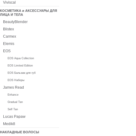
Viviscal
КОСМЕТИКА и АКСЕССУАРЫ ДЛЯ
ЛИЦА И ТЕЛА
BeautyBlender
Blistex
Carmex
Elemis
EOS
EOS Aqua Collection
EOS Limited Edition
EOS Бальзам для губ
EOS Наборы
James Read
Enhance
Gradual Tan
Self Tan
Lucas Papaw
Medik8
НАКЛАДНЫЕ ВОЛОСЫ