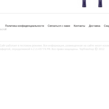
Политика конфиденциальности
Связаться с нами
Контакты
Доставка
Ски
scroll