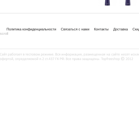
Политика конфиденциальности
Связаться с нами
Контакты
Доставка
Ски
scroll