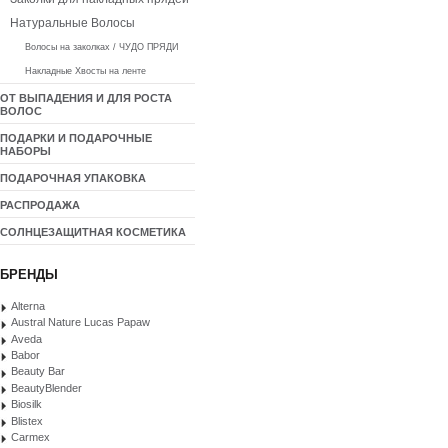
Натуральные Волосы
Волосы на заколках / ЧУДО ПРЯДИ
Накладные Хвосты на ленте
ОТ ВЫПАДЕНИЯ И ДЛЯ РОСТА
ВОЛОС
ПОДАРКИ И ПОДАРОЧНЫЕ
НАБОРЫ
ПОДАРОЧНАЯ УПАКОВКА
РАСПРОДАЖА
СОЛНЦЕЗАЩИТНАЯ КОСМЕТИКА
БРЕНДЫ
Alterna
Austral Nature Lucas Papaw
Aveda
Babor
Beauty Bar
BeautyBlender
Biosilk
Blistex
Carmex