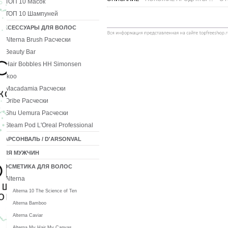
ТОП 10 Масок
ТОП 10 Шампуней
АКСЕССУАРЫ ДЛЯ ВОЛОС
Alterna Brush Расчески
Beauty Bar
Hair Bobbles HH Simonsen
Ikoo
Macadamia Расчески
Oribe Расчески
Shu Uemura Расчески
Steam Pod L'Oreal Professional
ДАРСОНВАЛЬ / D'ARSONVAL
ДЛЯ МУЖЧИН
КОСМЕТИКА ДЛЯ ВОЛОС
Alterna
Alterna 10 The Science of Ten
Alterna Bamboo
Alterna Caviar
Alterna My Hair My Canvas