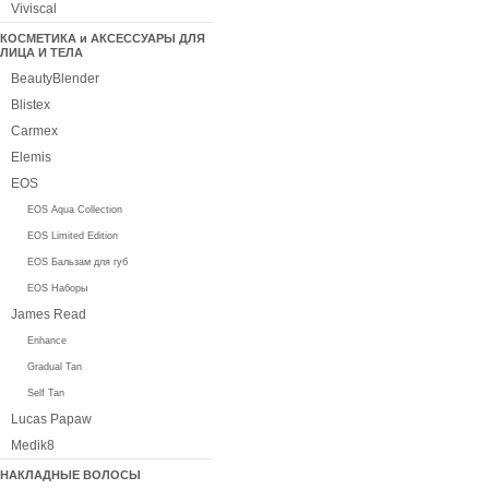
Viviscal
КОСМЕТИКА и АКСЕССУАРЫ ДЛЯ
ЛИЦА И ТЕЛА
BeautyBlender
Blistex
Carmex
Elemis
EOS
EOS Aqua Collection
EOS Limited Edition
EOS Бальзам для губ
EOS Наборы
James Read
Enhance
Gradual Tan
Self Tan
Lucas Papaw
Medik8
НАКЛАДНЫЕ ВОЛОСЫ