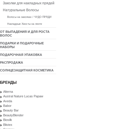
Заколки для накладных прядей
Натуральные Волосы
Волосы на заколках / ЧУДО ПРЯДИ
Накладные Хвосты на ленте
ОТ ВЫПАДЕНИЯ И ДЛЯ РОСТА
ВОЛОС
ПОДАРКИ И ПОДАРОЧНЫЕ
НАБОРЫ
ПОДАРОЧНАЯ УПАКОВКА
РАСПРОДАЖА
СОЛНЦЕЗАЩИТНАЯ КОСМЕТИКА
БРЕНДЫ
Alterna
Austral Nature Lucas Papaw
Aveda
Babor
Beauty Bar
BeautyBlender
Biosilk
Blistex