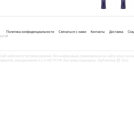
Политика конфиденциальности
Связаться с нами
Контакты
Доставка
Ски
scroll