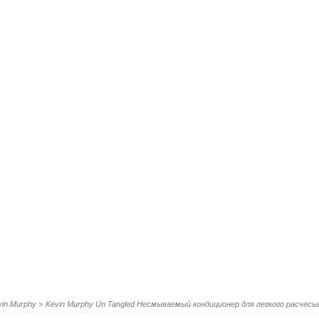
vin.Murphy
>
Kevin Murphy Un Tangled Несмываемый кондиционер для легкого расчесы