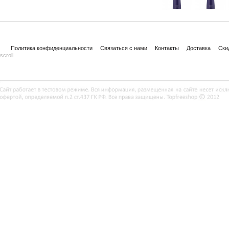
Политика конфиденциальности
Связаться с нами
Контакты
Доставка
Ски
scroll