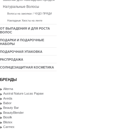
Натуральные Волосы
Волосы на заколках / ЧУДО ПРЯДИ
Накладные Хвосты на ленте
ОТ ВЫПАДЕНИЯ И ДЛЯ РОСТА
ВОЛОС
ПОДАРКИ И ПОДАРОЧНЫЕ
НАБОРЫ
ПОДАРОЧНАЯ УПАКОВКА
РАСПРОДАЖА
СОЛНЦЕЗАЩИТНАЯ КОСМЕТИКА
БРЕНДЫ
Alterna
Austral Nature Lucas Papaw
Aveda
Babor
Beauty Bar
BeautyBlender
Biosilk
Blistex
Carmex