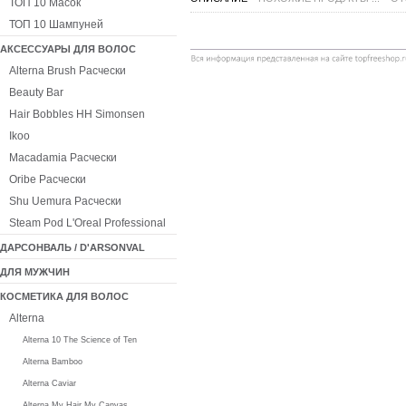
ТОП 10 Масок
ТОП 10 Шампуней
АКСЕССУАРЫ ДЛЯ ВОЛОС
Alterna Brush Расчески
Beauty Bar
Hair Bobbles HH Simonsen
Ikoo
Macadamia Расчески
Oribe Расчески
Shu Uemura Расчески
Steam Pod L'Oreal Professional
ДАРСОНВАЛЬ / D'ARSONVAL
ДЛЯ МУЖЧИН
КОСМЕТИКА ДЛЯ ВОЛОС
Alterna
Alterna 10 The Science of Ten
Alterna Bamboo
Alterna Caviar
Alterna My Hair My Canvas