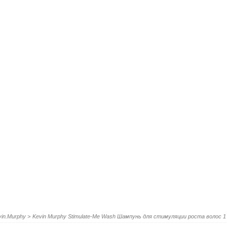
vin.Murphy
>
Kevin Murphy Stimulate-Me Wash Шампунь для стимуляции роста волос 1