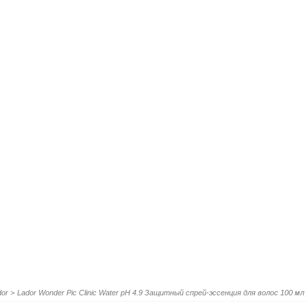
dor
>
Lador Wonder Pic Clinic Water pH 4.9 Защитный спрей-эссенция для волос 100 мл