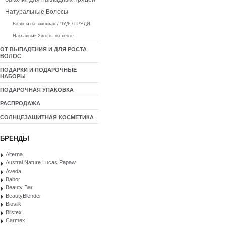
Натуральные Волосы
Волосы на заколках / ЧУДО ПРЯДИ
Накладные Хвосты на ленте
ОТ ВЫПАДЕНИЯ И ДЛЯ РОСТА
ВОЛОС
ПОДАРКИ И ПОДАРОЧНЫЕ
НАБОРЫ
ПОДАРОЧНАЯ УПАКОВКА
РАСПРОДАЖА
СОЛНЦЕЗАЩИТНАЯ КОСМЕТИКА
БРЕНДЫ
Alterna
Austral Nature Lucas Papaw
Aveda
Babor
Beauty Bar
BeautyBlender
Biosilk
Blistex
Carmex