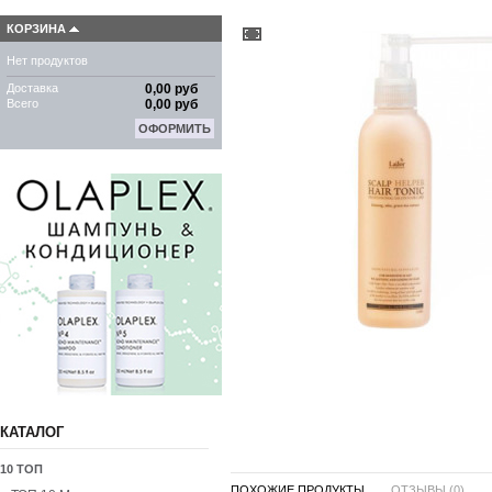
КОРЗИНА
Нет продуктов
Доставка
0,00 руб
Всего
0,00 руб
ОФОРМИТЬ
КАТАЛОГ
10 ТОП
ПОХОЖИЕ ПРОДУКТЫ ...
ОТЗЫВЫ (0)