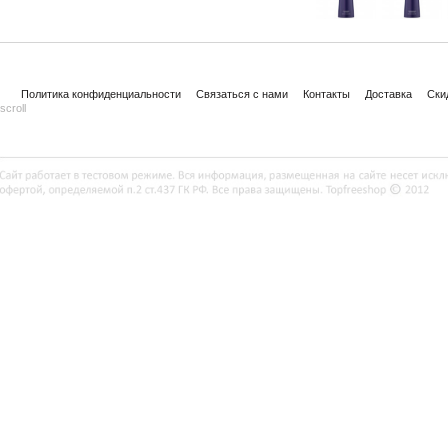
Политика конфиденциальности
Связаться с нами
Контакты
Доставка
Ски
scroll