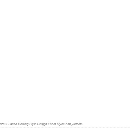
anza
>
Lanza Healing Style Design Foam Мусс для укладки