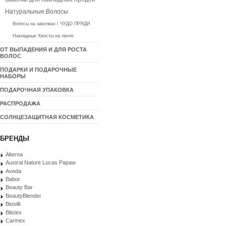
Натуральные Волосы
Волосы на заколках / ЧУДО ПРЯДИ
Накладные Хвосты на ленте
ОТ ВЫПАДЕНИЯ И ДЛЯ РОСТА
ВОЛОС
ПОДАРКИ И ПОДАРОЧНЫЕ
НАБОРЫ
ПОДАРОЧНАЯ УПАКОВКА
РАСПРОДАЖА
СОЛНЦЕЗАЩИТНАЯ КОСМЕТИКА
БРЕНДЫ
Alterna
Austral Nature Lucas Papaw
Aveda
Babor
Beauty Bar
BeautyBlender
Biosilk
Blistex
Carmex