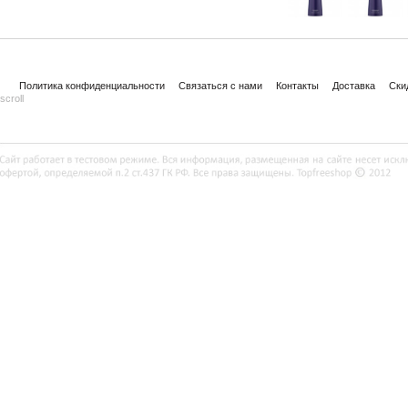
Политика конфиденциальности
Связаться с нами
Контакты
Доставка
Ски
scroll