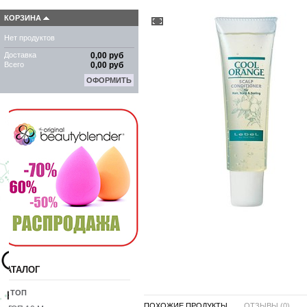
КОРЗИНА
Нет продуктов
Доставка
0,00 руб
Всего
0,00 руб
ОФОРМИТЬ
КАТАЛОГ
10 ТОП
ПОХОЖИЕ ПРОДУКТЫ ...
ОТЗЫВЫ (0)