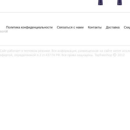
Политика конфиденциальности
Связаться с нами
Контакты
Доставка
Ски
scroll