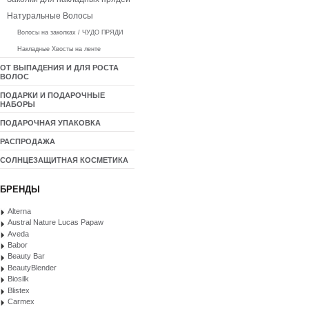
Натуральные Волосы
Волосы на заколках / ЧУДО ПРЯДИ
Накладные Хвосты на ленте
ОТ ВЫПАДЕНИЯ И ДЛЯ РОСТА
ВОЛОС
ПОДАРКИ И ПОДАРОЧНЫЕ
НАБОРЫ
ПОДАРОЧНАЯ УПАКОВКА
РАСПРОДАЖА
СОЛНЦЕЗАЩИТНАЯ КОСМЕТИКА
БРЕНДЫ
Alterna
Austral Nature Lucas Papaw
Aveda
Babor
Beauty Bar
BeautyBlender
Biosilk
Blistex
Carmex