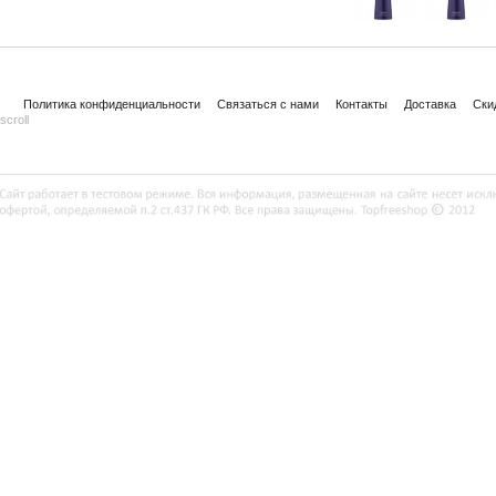
Политика конфиденциальности
Связаться с нами
Контакты
Доставка
Ски
scroll