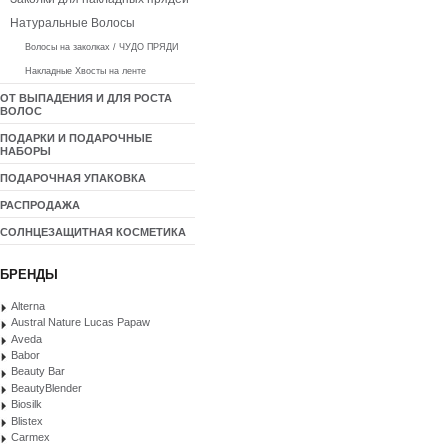
Натуральные Волосы
Волосы на заколках / ЧУДО ПРЯДИ
Накладные Хвосты на ленте
ОТ ВЫПАДЕНИЯ И ДЛЯ РОСТА
ВОЛОС
ПОДАРКИ И ПОДАРОЧНЫЕ
НАБОРЫ
ПОДАРОЧНАЯ УПАКОВКА
РАСПРОДАЖА
СОЛНЦЕЗАЩИТНАЯ КОСМЕТИКА
БРЕНДЫ
Alterna
Austral Nature Lucas Papaw
Aveda
Babor
Beauty Bar
BeautyBlender
Biosilk
Blistex
Carmex